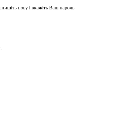
апишіть нову і вкажіть Ваш пароль.
.