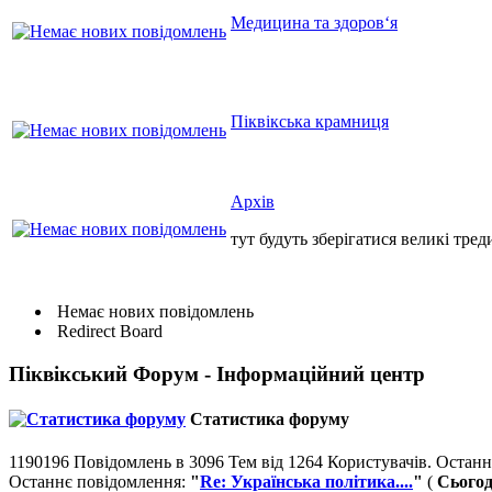
Медицина та здоров‘я
Піквікська крамниця
Архів
тут будуть зберігатися великі тред
Немає нових повідомлень
Redirect Board
Піквікський Форум - Інформаційний центр
Статистика форуму
1190196 Повідомлень в 3096 Тем від 1264 Користувачів. Останн
Останнє повідомлення:
"
Re: Українська політика....
"
(
Сьогод