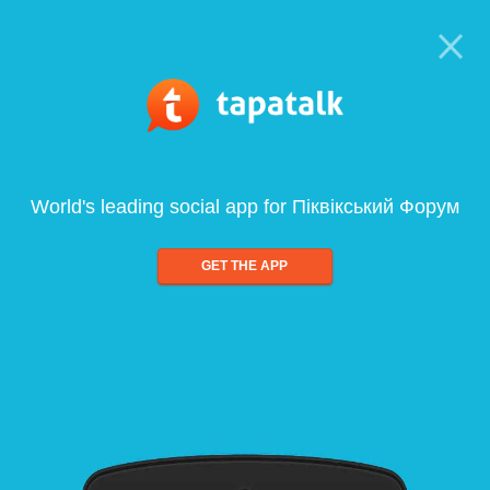
World's leading social app for Піквікський Форум
GET THE APP